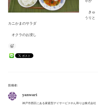
ゃが
きゅ
うりと
カニかまのサラダ
オクラのお浸し
投稿者:
yanwari
神戸市西区にある家庭型デイサービスやん和りは株式会社