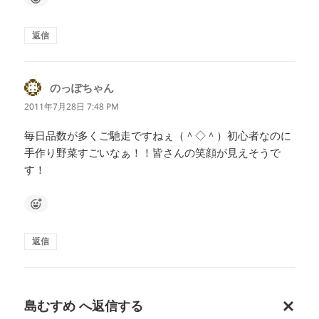
返信
のっぽちゃん
よ
り:
2011年7月28日 7:48 PM
毎日品数が多くご馳走ですねぇ（＾◇＾）初心者なのに
手作り野菜すごいなぁ！！皆さんの笑顔が見えそうで
す！
返信
島むすめ
へ返信する