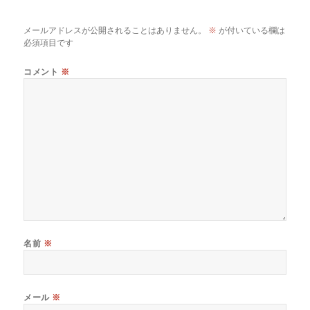
コ
メ
メールアドレスが公開されることはありません。
※
が付いている欄は
ン
必須項目です
ト
を
コメント
※
キ
ャ
ン
セ
ル
名前
※
メール
※