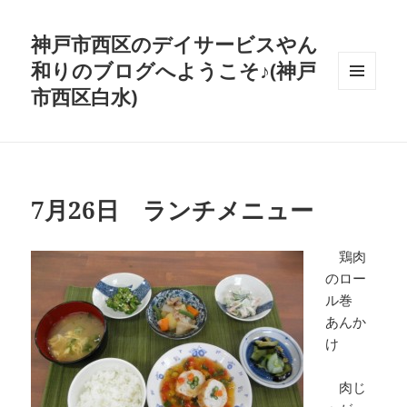
神戸市西区のデイサービスやん
和りのブログへようこそ♪(神戸
市西区白水)
メニュ
ーとウ
ィジェ
ット
7月26日 ランチメニュー
鶏肉
のロー
ル巻
あんか
け
肉じ