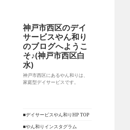
神戸市西区のデイ
サービスやん和り
のブログへようこ
そ♪(神戸市西区白
水)
神戸市西区にあるやん和りは、
家庭型デイサービスです。
■デイサービスやん和りHP TOP
■やん和りインスタグラム