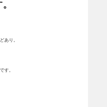
す。
どあり。
。
です。