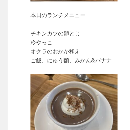
本日のランチメニュー
チキンカツの卵とじ
冷やっこ
オクラのおかか和え
ご飯、にゅう麵、みかん&バナナ