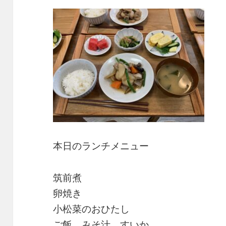
本日のランチメニュー
筑前煮
卵焼き
小松菜のおひたし
ご飯、みそ汁、すいか