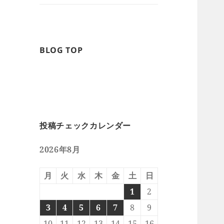
BLOG TOP
投稿チェックカレンダー
2026年8月
月
火
水
木
金
土
日
1
2
3
4
5
6
7
8
9
10
11
12
13
14
15
16