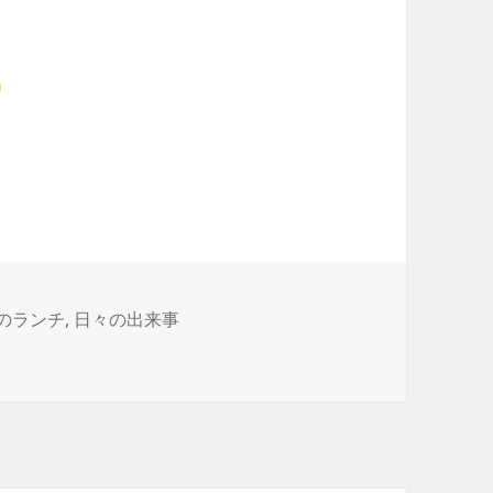
のランチ
,
日々の出来事