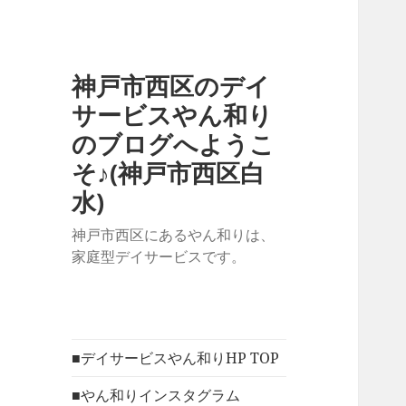
神戸市西区のデイ
サービスやん和り
のブログへようこ
そ♪(神戸市西区白
水)
神戸市西区にあるやん和りは、
家庭型デイサービスです。
■デイサービスやん和りHP TOP
■やん和りインスタグラム