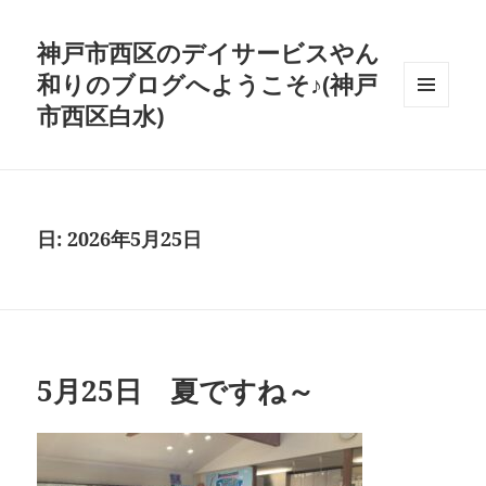
神戸市西区のデイサービスやん
和りのブログへようこそ♪(神戸
市西区白水)
メニュ
ーとウ
ィジェ
ット
日:
2026年5月25日
5月25日 夏ですね～