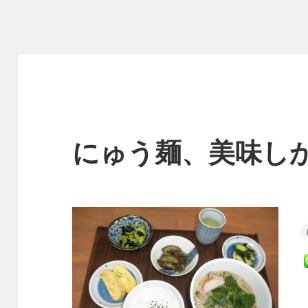
にゅう麺、美味し