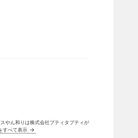
ビスやん和りは株式会社プティタプティが
投稿をすべて表示