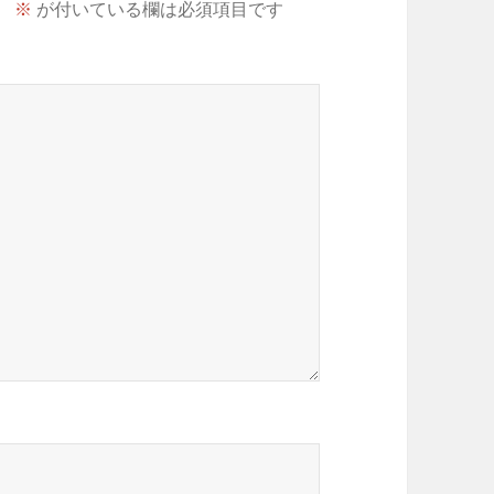
。
※
が付いている欄は必須項目です