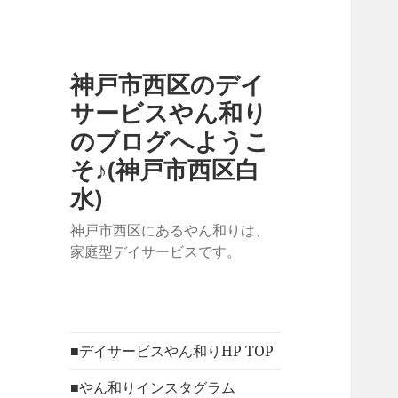
神戸市西区のデイ
サービスやん和り
のブログへようこ
そ♪(神戸市西区白
水)
神戸市西区にあるやん和りは、
家庭型デイサービスです。
■デイサービスやん和りHP TOP
■やん和りインスタグラム