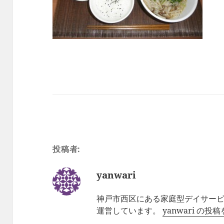
投稿者:
yanwari
神戸市西区にある家庭型デイサー
運営しています。
yanwari の