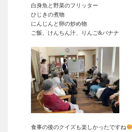
白身魚と野菜のフリッター
ひじきの煮物
にんじんと卵の炒め物
ご飯、けんちん汁、りんご&バナナ
食事の後のクイズも楽しかったですね