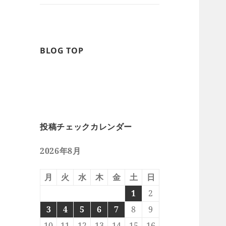
BLOG TOP
投稿チェックカレンダー
2026年8月
月
火
水
木
金
土
日
1
2
3
4
5
6
7
8
9
10
11
12
13
14
15
16