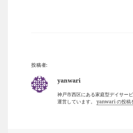
投稿者:
yanwari
神戸市西区にある家庭型デイサー
運営しています。
yanwari の