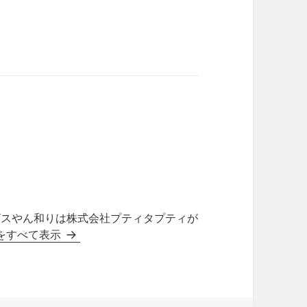
ビスやん和りは株式会社プティタプティが
投稿をすべて表示