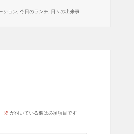
ーション
,
今日のランチ
,
日々の出来事
。
※
が付いている欄は必須項目です