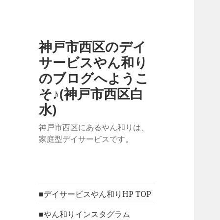
神戸市西区のデイ
サービスやん和り
のブログへようこ
そ♪(神戸市西区白
水)
神戸市西区にあるやん和りは、
家庭型デイサービスです。
■デイサービスやん和りHP TOP
■やん和りインスタグラム