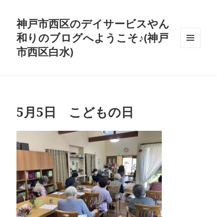
神戸市西区のデイサービスやん
和りのブログへようこそ♪(神戸
市西区白水)
メニュ
ーとウ
ィジェ
ット
5月5日 こどもの日