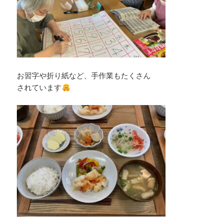
お習字や折り紙など、手作業もたくさん
されています