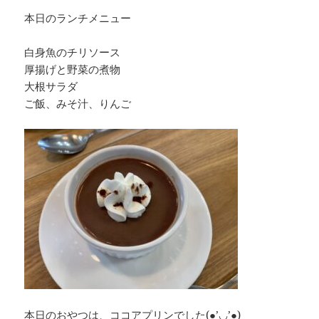
本日のランチメニュー
白身魚のチリソース
厚揚げと野菜の煮物
大根サラダ
ご飯、みそ汁、りんご
本日のおやつは、ココアプリンでした(●’◡’●)