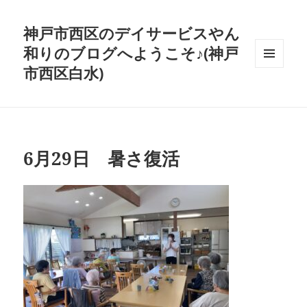
神戸市西区のデイサービスやん
和りのブログへようこそ♪(神戸
市西区白水)
メニュ
ーとウ
ィジェ
ット
6月29日 暑さ復活