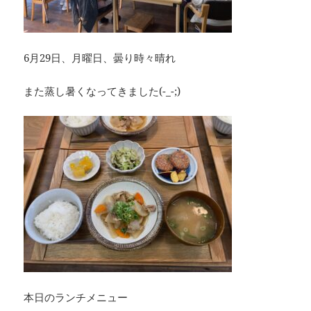
6月29日、月曜日、曇り時々晴れ
また蒸し暑くなってきました(-_-;)
本日のランチメニュー