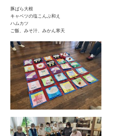
豚ばら大根
キャベツの塩こんぶ和え
ハムカツ
ご飯、みそ汁、みかん寒天