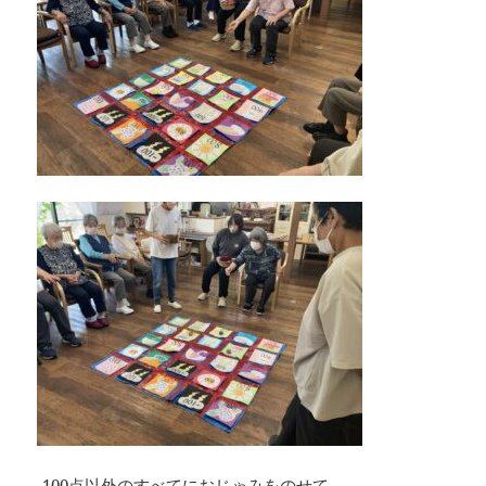
-100点以外のすべてにおじゃみをのせて