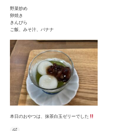
野菜炒め
卵焼き
きんぴら
ご飯、みそ汁、バナナ
本日のおやつは、抹茶白玉ゼリーでした