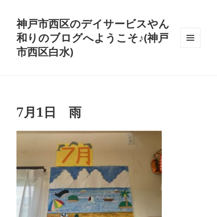
神戸市西区のデイサービスやん
和りのブログへようこそ♪(神戸
市西区白水)
メニュ
ーとウ
ィジェ
ット
7月1日 雨