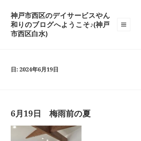
神戸市西区のデイサービスやん
和りのブログへようこそ♪(神戸
市西区白水)
メニュ
ーとウ
ィジェ
ット
日:
2024年6月19日
6月19日 梅雨前の夏