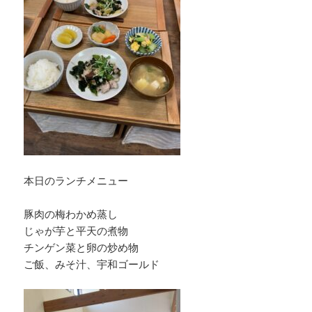
本日のランチメニュー
豚肉の梅わかめ蒸し
じゃが芋と平天の煮物
チンゲン菜と卵の炒め物
ご飯、みそ汁、宇和ゴールド