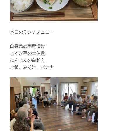
本日のランチメニュー
白身魚の南蛮漬け
じゃが芋の土佐煮
にんじんの白和え
ご飯、みそ汁、バナナ