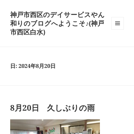
神戸市西区のデイサービスやん
和りのブログへようこそ♪(神戸
市西区白水)
メニュ
ーとウ
ィジェ
ット
日:
2024年8月20日
8月20日 久しぶりの雨