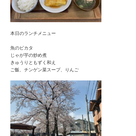
本日のランチメニュー
魚のピカタ
じゃが芋の炒め煮
きゅうりともずく和え
ご飯、チンゲン菜スープ、りんご