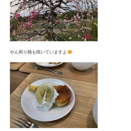
やん和り桃も咲いていますよ