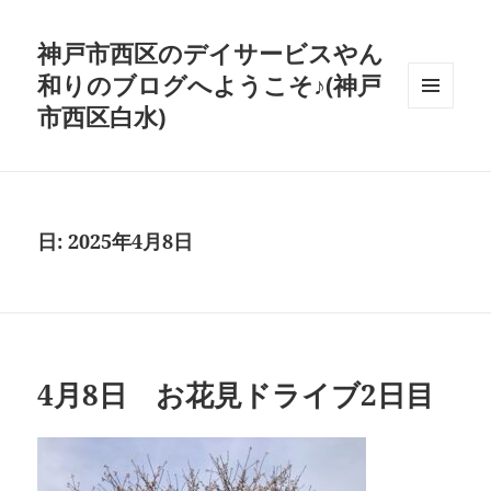
神戸市西区のデイサービスやん
和りのブログへようこそ♪(神戸
市西区白水)
メニュ
ーとウ
ィジェ
ット
日:
2025年4月8日
4月8日 お花見ドライブ2日目