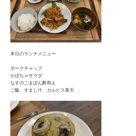
本日のランチメニュー
ポークチャップ
かぼちゃサラダ
なすのごまぽん酢和え
ご飯、すまし汁、カルピス寒天