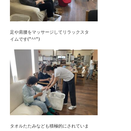
足や肩腰をマッサージしてリラックスタ
イムです(*^^*)
タオルたたみなども積極的にされていま