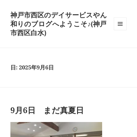
神戸市西区のデイサービスやん
和りのブログへようこそ♪(神戸
市西区白水)
メニュ
ーとウ
ィジェ
ット
日:
2025年9月6日
9月6日 まだ真夏日