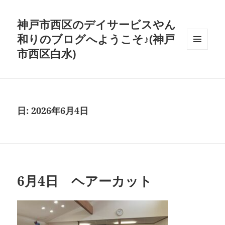
神戸市西区のデイサービスやん
和りのブログへようこそ♪(神戸
市西区白水)
メニュ
ーとウ
ィジェ
ット
日:
2026年6月4日
6月4日 ヘアーカット